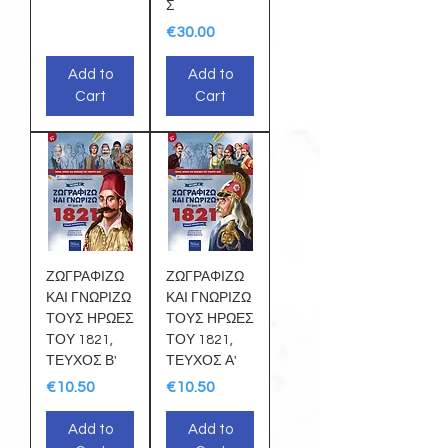
Σ
Price
€30.00
Add to
Add to
Cart
Cart
ΖΩΓΡΑΦΙΖΩ
ΖΩΓΡΑΦΙΖΩ
ΚΑΙ ΓΝΩΡΙΖΩ
ΚΑΙ ΓΝΩΡΙΖΩ
ΤΟΥΣ ΗΡΩΕΣ
ΤΟΥΣ ΗΡΩΕΣ
ΤΟΥ 1821,
ΤΟΥ 1821,
ΤΕΥΧΟΣ Β'
ΤΕΥΧΟΣ Α'
Price
Price
€10.50
€10.50
Add to
Add to