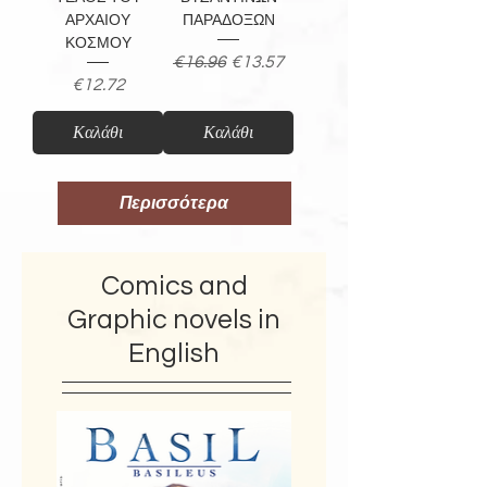
ΑΡΧΑΙΟΥ
ΠΑΡΑΔΟΞΩΝ
ΚΟΣΜΟΥ
Regular Price
Sale Price
€16.96
€13.57
Price
€12.72
Καλάθι
Καλάθι
Περισσότερα
Comics and
Graphic novels in
English