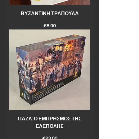
ΒΥΖΑΝΤΙΝΗ ΤΡΑΠΟΥΛΑ
Price
€8.00
ΠΑΖΛ: Ο ΕΜΠΡΗΣΜΟΣ ΤΗΣ
ΕΛΕΠΟΛΗΣ
Price
€23.00