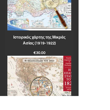
Ιστορικός χάρτης της Μικράς
Ασίας (1919-1922)
Price
€30.00