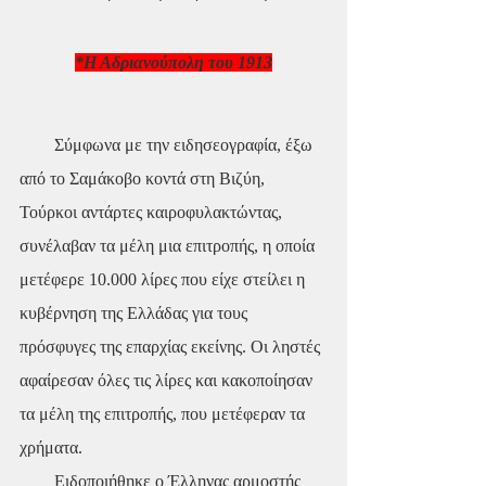
*Η Αδριανούπολη του 1913
        Σύμφωνα με την ειδησεογραφία, έξω 
από το Σαμάκοβο κοντά στη Βιζύη, 
Τούρκοι αντάρτες καιροφυλακτώντας, 
συνέλαβαν τα μέλη μια επιτροπής, η οποία 
μετέφερε 10.000 λίρες που είχε στείλει η 
κυβέρνηση της Ελλάδας για τους 
πρόσφυγες της επαρχίας εκείνης. Οι ληστές 
αφαίρεσαν όλες τις λίρες και κακοποίησαν 
τα μέλη της επιτροπής, που μετέφεραν τα 
χρήματα.
        Ειδοποιήθηκε ο Έλληνας αρμοστής 