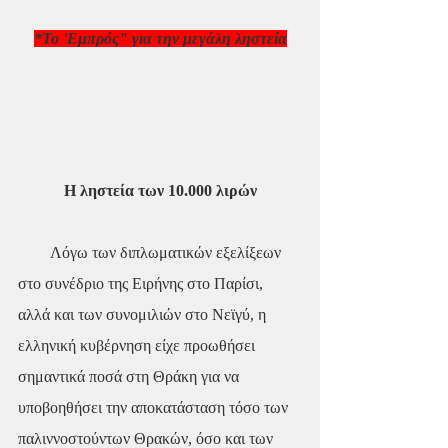
*Το 'Εμπρός" για την μεγάλη ληστεία
Η ληστεία των 10.000 λιρών
        Λόγω των διπλωματικών εξελίξεων 
στο συνέδριο της Ειρήνης στο Παρίσι, 
αλλά και των συνομιλιών στο Νεϊγύ, η 
ελληνική κυβέρνηση είχε προωθήσει 
σημαντικά ποσά στη Θράκη για να 
υποβοηθήσει την αποκατάσταση τόσο των 
παλιννοστούντων Θρακών, όσο και των 