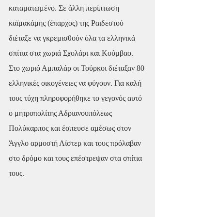
καταματωμένο. Σε άλλη περίπτωση 
καϊμακάμης (έπαρχος) της Ραιδεστού 
διέταξε να γκρεμισθούν όλα τα ελληνικά 
σπίτια στα χωριά Σχολάρι και Κούμβαο. 
Στο χωριό Αμπαλάρ οι Τούρκοι διέταξαν 80 
ελληνικές οικογένειες να φύγουν. Για καλή 
τους τύχη πληροφορήθηκε το γεγονός αυτό 
ο μητροπολίτης Αδριανουπόλεως 
Πολύκαρπος και έσπευσε αμέσως στον 
Άγγλο αρμοστή Λίστερ και τους πρόλαβαν 
στο δρόμο και τους επέστρεψαν στα σπίτια 
τους.