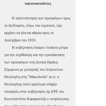
παλιννοστούντες
        Η παλιννόστηση των προσφύγων προς 
το Δεδέαγατς, λόγω του λιμανιού, είχε 
αρχίσει να γίνεται αθρόα προς το 
Δεκέμβριο του 1919.
        Η κυβέρνηση έπαιρνε έκτακτα μέτρα 
για την περίθαλψη και την εγκατάσταση 
των προσφύγων στη Δυτική Θράκη. 
Σύμφωνα με ρεπορτάζ του Αύγουστου 
Θεολογίτη στη "Μακεδονία" (σ.σ. ο 
Θεολογίτης πολύ αργότερα υπήρξε 
υπουργός στην κυβέρνηση της ΕΡΕ του 
Κωνσταντίνου Καραμανλή) ο εκπρόσωπος 