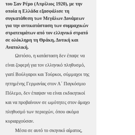
του Σαν Ρέμο (Απρίλιος 1920), με την 
οποία η Ελλάδα εξασφάλισε τη 
συγκατάθεση των Μεγάλων Δυνάμεων 
για την αντικατάσταση των συμμαχικών 
στρατευμάτων από τον ελληνικό στρατό 
σε ολόκληρη τη Θράκη, Δυτική και 
Ανατολική.
        Ωστόσο, η κατάσταση δεν έπαψε να 
είναι ζοφερή για τον ελληνικό πληθυσμό, 
γιατί Βούλγαροι και Τούρκοι, σύμμαχοι της 
ηττημένης Γερμανίας στον Α΄ Παγκόσμιο 
Πόλεμο, δεν έπαψαν να είναι εκδικητικοί 
και να προβαίνουν σε ωμότητες στον άμαχο 
πληθυσμό των περιοχών, όπου ακόμα 
κυριαρχούσαν.
        Μέσα σε αυτό το σκηνικό αίματος, 