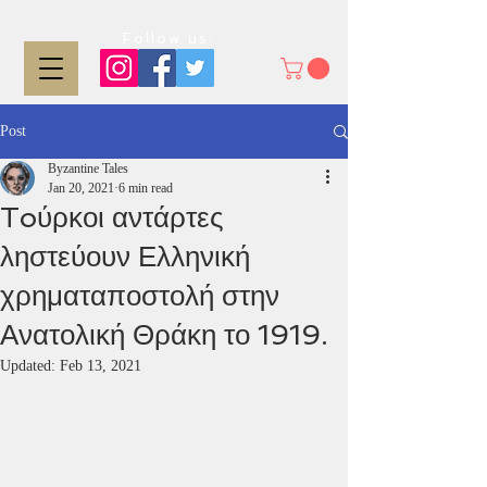
Follow us:
Post
Byzantine Tales
Jan 20, 2021
6 min read
Toύρκοι αντάρτες
ληστεύουν Ελληνική
χρηματαποστολή στην
Ανατολική Θράκη το 1919.
Updated:
Feb 13, 2021