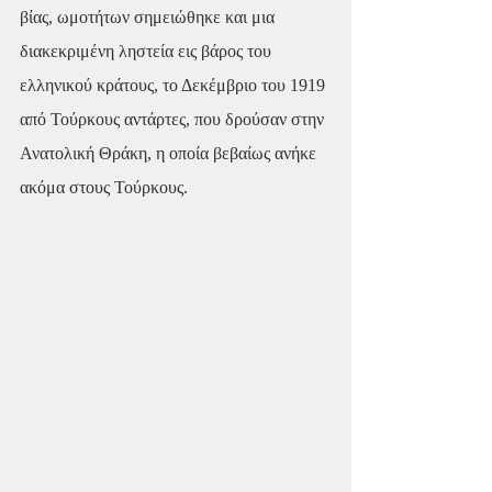
βίας, ωμοτήτων σημειώθηκε και μια 
διακεκριμένη ληστεία εις βάρος του 
ελληνικού κράτους, το Δεκέμβριο του 1919 
από Τούρκους αντάρτες, που δρούσαν στην 
Ανατολική Θράκη, η οποία βεβαίως ανήκε 
ακόμα στους Τούρκους.