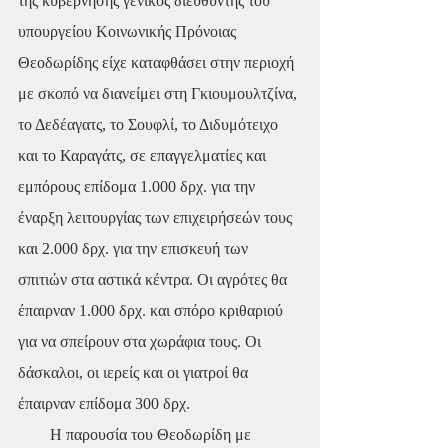
της κυβέρνησης γενικός διευθυντής του 
υπουργείου Κοινωνικής Πρόνοιας 
Θεοδωρίδης είχε καταφθάσει στην περιοχή 
με σκοπό να διανείμει στη Γκιουμουλτζίνα, 
το Δεδέαγατς, το Σουφλί, το Διδυμότειχο 
και το Καραγάτς, σε επαγγελματίες και 
εμπόρους επίδομα 1.000 δρχ. για την 
έναρξη λειτουργίας των επιχειρήσεών τους 
και 2.000 δρχ. για την επισκευή των 
σπιτιών στα αστικά κέντρα. Οι αγρότες θα 
έπαιρναν 1.000 δρχ. και σπόρο κριθαριού 
για να σπείρουν στα χωράφια τους. Οι 
δάσκαλοι, οι ιερείς και οι γιατροί θα 
έπαιρναν επίδομα 300 δρχ.
        Η παρουσία του Θεοδωρίδη με 