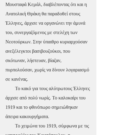
Μουσταφά Κεμάλ, διαβλέποντας ότι και η 
Ανατολική Θράκη θα παραδοθεί στους 
Έλληνες, άρχισε να οργανώνει την άμυνά 
του, συνεργαζόμενος με στελέχη των 
Νεοτούρκων. Στην ύπαιθρο κυριαρχούσαν 
ανεξέλεγκτοι βασιβουζούκοι, που 
σκότωναν, λήστευαν, βίαζαν, 
πυρπολούσαν, χωρίς να δίνουν λογαριασμό 
σε κανένας.
        Το κακό για τους αλύτρωτους Έλληνες 
άρχισε από πολύ νωρίς. Το καλοκαίρι του 
1919 και το φθινόπωρο σημειώθηκαν 
άπειρα κακουργήματα.
        Το χειμώνα του 1919, σύμφωνα με τις 