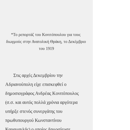
*Το ρεπορτάζ του Κονιτόπουλου για τους 
διωγμούς στην Ανατολική Θράκη, το Δεκέμβριο 
του 1919
       Στις αρχές Δεκεμβρίου την 
Αδριανούπολη είχε επισκεφθεί ο 
δημοσιογράφος Ανδρέας Κονιτόπουλος 
(σ.σ. και αυτός πολλά χρόνια αργότερα 
υπήρξε στενός συνεργάτης του 
πρωθυπουργού Κωνσταντίνου 
Καραμανλής) ο οποίος δημοσίευσε 