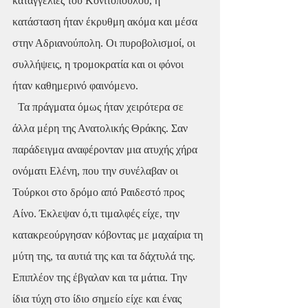
καταγγελίες του Κονιτόπουλου, η 
κατάσταση ήταν έκρυθμη ακόμα και μέσα 
στην Αδριανούπολη. Οι πυροβολισμοί, οι 
συλλήψεις, η τρομοκρατία και οι φόνοι 
ήταν καθημερινό φαινόμενο.
  Τα πράγματα όμως ήταν χειρότερα σε 
άλλα μέρη της Ανατολικής Θράκης. Σαν 
παράδειγμα αναφέρονταν μια ατυχής χήρα 
ονόματι Ελένη, που την συνέλαβαν οι 
Τούρκοι στο δρόμο από Ραιδεστό προς 
Αίνο. Έκλεψαν ό,τι τιμαλφές είχε, την 
κατακρεούργησαν κόβοντας με μαχαίρια τη 
μύτη της, τα αυτιά της και τα δάχτυλά της. 
Επιπλέον της έβγαλαν και τα μάτια. Την 
ίδια τύχη στο ίδιο σημείο είχε και ένας 