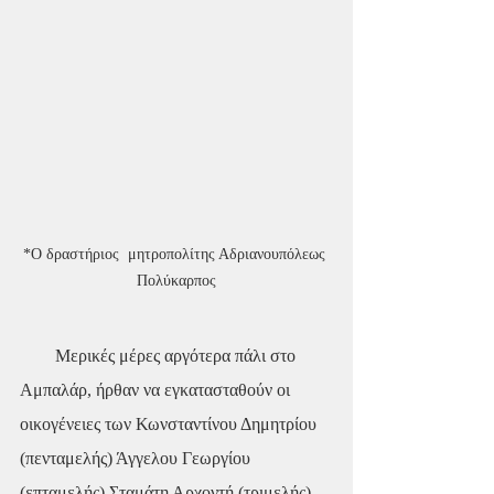
*Ο δραστήριος  μητροπολίτης Αδριανουπόλεως 
Πολύκαρπος
        Μερικές μέρες αργότερα πάλι στο 
Αμπαλάρ, ήρθαν να εγκατασταθούν οι 
οικογένειες των Κωνσταντίνου Δημητρίου 
(πενταμελής) Άγγελου Γεωργίου 
(επταμελής) Σταμάτη Αρχοντή (τριμελής) 