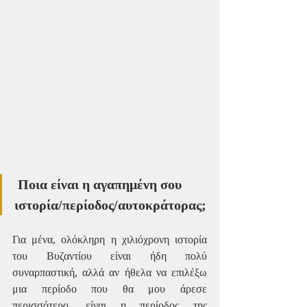
 Ποια είναι η αγαπημένη σου 
ιστορία/περίοδος/αυτοκράτορας;
Για μένα, ολόκληρη η χιλιόχρονη ιστορία 
του Βυζαντίου είναι ήδη πολύ 
συναρπαστική, αλλά αν ήθελα να επιλέξω 
μια περίοδο που θα μου άρεσε 
περισσότερο, είναι η περίοδος της 