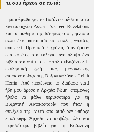
τι σου άρεσε σε αυτό; 
Πρωτοέμαθα για το Βυζάντιο μέσα από το 
βιντεοπαιχνίδι Assassin’s Creed Revelations 
και το μάθημα της Ιστορίας στο γυμνάσιο 
αλλά δεν αποκόμισα και πολλές γνώσεις 
από εκεί. Πριν από 2 χρόνια, όταν ήμουν 
στο 2ο έτος στο κολέγιο, ανακάλυψα ένα 
βιβλίο στο σπίτι μου με τίτλο «Βυζάντιο: Η 
εκπληκτική ζωή μιας μεσαιωνικής 
αυτοκρατορίας» της Βυζαντινολόγου Judith 
Herrin. Από περιέργεια το διάβασα γιατί 
ήδη μου άρεσε η Αρχαία Ρώμη, επομένως 
ήθελα να μάθω περισσότερα για τη 
Βυζαντινή Αυτοκρατορία που ήταν η 
συνέχεια της. Μετά απο αυτό δεν υπήρχε 
επιστροφή. Άρχισα να διαβάζω όλο και 
περισσότερα βιβλία για τη Βυζαντινή 