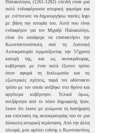
Παλαιολόγος (1261-1282) επειδή είναι μια 
πολύ ενδιαφέρουσα ιστορική φιγούρα και 
με ενέπνευσε να δημιουργήσω ταινίες lego 
με βάση την ιστορία του. Αυτό που είναι 
ενδιαφέρον για τον Μιχαήλ Παλαιολόγο, 
είναι ότι κατάφερε να επανακτήσει την 
Κωνσταντινούπολη από τη Λατινική 
Αυτοκρατορία τερματίζοντας την 57χρονη 
κατοχή της, και ως αυτοκράτορας, 
κυβέρνησε με έναν πολύ έξυπνο τρόπο 
όσον αφορά τη διπλωματία και τις 
εξωτερικές σχέσεις, παρά τον αδίστακτο 
τρόπο με τον οποίο ανέβηκε στο θρόνο και 
αργότερα κυβέρνησε. Τελικά όμως, 
ανεξάρτητα από το πόσο δημοφιλής ήταν, 
έκανε ότι έκανε με γνώμονα τη διατήρηση 
και επέκταση της αυτοκρατορίας του σε μια 
δύσκολη ιστορική περίσταση. Από την άλλη 
πλευρά, μου αρέσει επίσης ο Κωνσταντίνος 