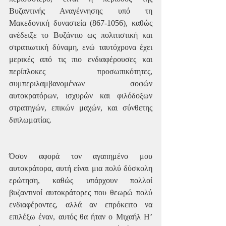
Βυζαντινής Αναγέννησης υπό τη 
Μακεδονική δυναστεία (867-1056), καθώς 
ανέδειξε το Βυζάντιο ως πολιτιστική και 
στρατιωτική δύναμη, ενώ ταυτόχρονα έχει 
μερικές από τις πιο ενδιαφέρουσες και 
περίπλοκες προσωπικότητες, 
συμπεριλαμβανομένων σοφών 
αυτοκρατόρων, ισχυρών και φιλόδοξων 
στρατηγών, επικών μαχών, και σύνθετης 
διπλωματίας. 
Όσον αφορά τον αγαπημένο μου 
αυτοκράτορα, αυτή είναι μια πολύ δύσκολη 
ερώτηση, καθώς υπάρχουν πολλοί 
βυζαντινοί αυτοκράτορες που θεωρώ πολύ 
ενδιαφέροντες, αλλά αν επρόκειτο να 
επιλέξω έναν, αυτός θα ήταν ο Μιχαήλ Η’ 