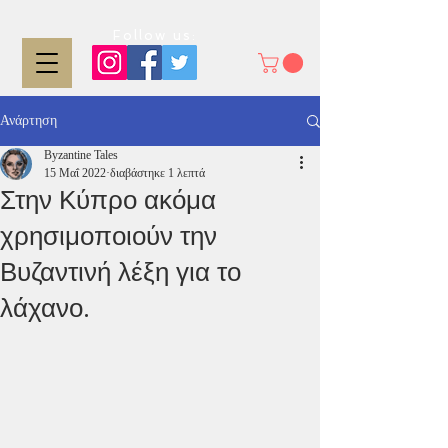
Follow us:
Ανάρτηση
Byzantine Tales
15 Μαΐ 2022
διαβάστηκε 1 λεπτά
Στην Κύπρο ακόμα
χρησιμοποιούν την
Βυζαντινή λέξη για το
λάχανο.