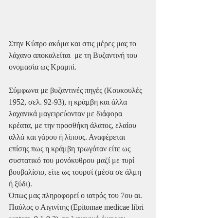
Στην Κύπρο ακόμα και στις μέρες μας το 
λάχανο αποκαλείται  με τη Βυζαντινή του 
ονομασία ως Κραμπί.
Σύμφωνα με βυζαντινές πηγές (Κουκουλές 
1952, σελ. 92-93), η κράμβη και άλλα 
λαχανικά μαγειρεύονταν με διάφορα 
κρέατα, με την προσθήκη άλατος, ελαίου 
αλλά και γάρου ή λίπους. Αναφέρεται 
επίσης πως η κράμβη τρωγόταν είτε ως 
συστατικό του μονόκυθρου μαζί με τυρί 
βουβαλίσιο, είτε ως τουρσί (μέσα σε άλμη 
ή ξύδι).
Όπως μας πληροφορεί ο ιατρός του 7ου αι. 
Παύλος ο Αιγινίτης (Epitomae medicae libri 