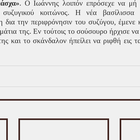
πάσχα»
. Ο Ιωάννης λοιπόν επρόσεχε να μή 
 συζυγικού κοιτώνος. Η νέα βασίλισσα έ
 δια την περιφρόνησιν του συζύγου, έμενε 
μάτια της. Εν τούτοις το σούσουρο ήρχισε να 
ης και το σκάνδαλον ήπείλει να ριφθή εις τα