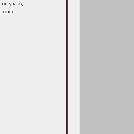
ου για τις 
ευταίο 