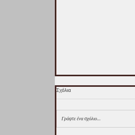
Σχόλια
Γράψτε ένα σχόλιο...
Ο εκχριστιανισμός των Ρως