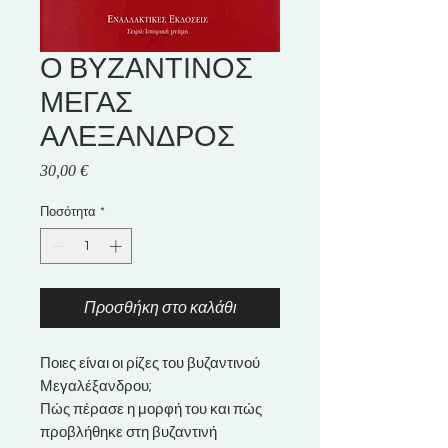
Ο ΒΥΖΑΝΤΙΝΟΣ
ΜΕΓΑΣ
ΑΛΕΞΑΝΔΡΟΣ
Τιμή
30,00 €
Ποσότητα
*
Προσθήκη στο καλάθι
Ποιες είναι οι ρίζες του βυζαντινού
Μεγαλέξανδρου;
Πώς πέρασε η μορφή του και πώς
προβλήθηκε στη βυζαντινή