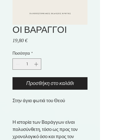
ΟΙ ΒΑΡΑΓΓΟΙ
Τιμή
19,80 €
Ποσότητα
*
Προσθήκη στο καλάθι
Στην άγια φωτιά του Θεού
Η ιστορία των Βαράγγων είναι
πολυσύνθετη, τόσο ως προς τον
χρονολογικό όσο και προς τον