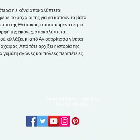
ότερα η εικόνα αποκαλύπτεται
ρει το μαχαίρι της για να κοπούν τα βάτα
όσωπο της Θεοτόκου, αποτυπωμένο σε μια
μορφή της εικόνες, αποκαλύπτεται.
ιού, αλλάζει, κι από Αγιοσορίτισσα γίνεται
χαιράς. Από τότε αρχίζει η ιστορία της
α γεμάτη αγώνες και πολλές περιπέτειες.
Ακολουθήστε μας στα
Social Media.