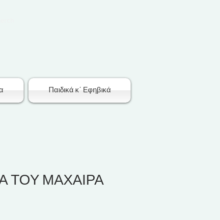
merch
α
Παιδικά κ΄ Εφηβικά
Α ΤΟΥ ΜΑΧΑΙΡΑ