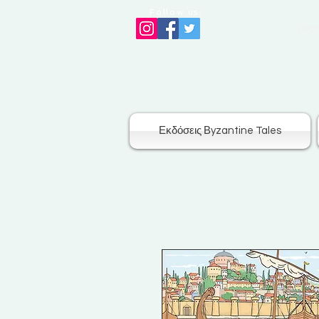
Follow us:
ΑΡΧ
Εκδόσεις Βyzantine Tales