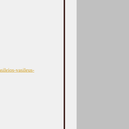
ileios-vasileus-