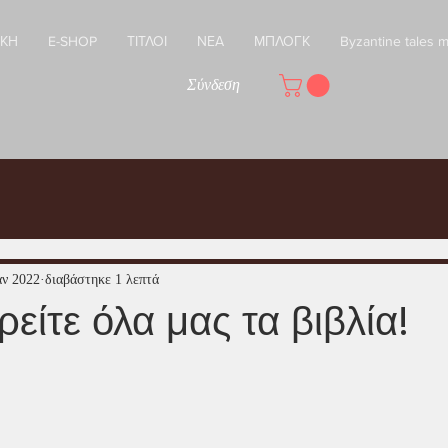
ΙΚΗ
E-SHOP
ΤΙΤΛΟΙ
ΝΕΑ
ΜΠΛΟΓΚ
Byzantine tales 
Σύνδεση
αν 2022
διαβάστηκε 1 λεπτά
είτε όλα μας τα βιβλία!