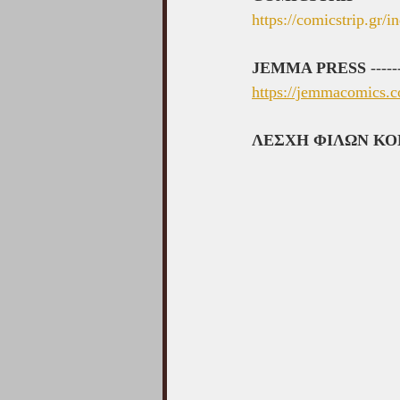
https://comicstrip.gr
JEMMA PRESS
 ----
https://jemmacomics.co
ΛΕΣΧΗ ΦΙΛΩΝ ΚΟ