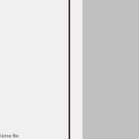
λίστα θα 