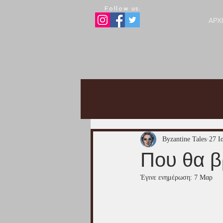
Follow us:
ΑΡΧ
Byzantine Tales
27 Ι
Που θα βρ
Έγινε ενημέρωση:
7 Μαρ