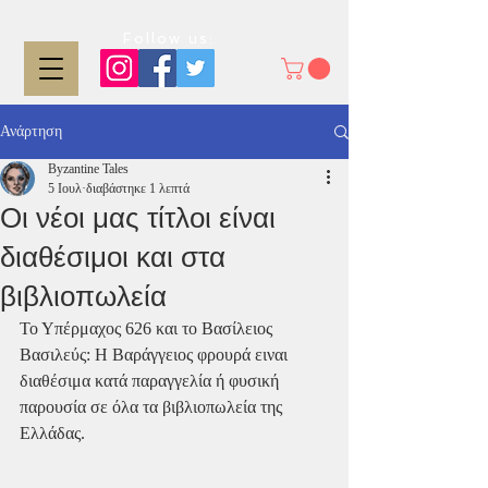
Follow us:
Ανάρτηση
Byzantine Tales
5 Ιουλ
διαβάστηκε 1 λεπτά
Οι νέοι μας τίτλοι είναι
διαθέσιμοι και στα
βιβλιοπωλεία
Το Υπέρμαχος 626 και το Βασίλειος 
Βασιλεύς: Η Βαράγγειος φρουρά ειναι 
διαθέσιμα κατά παραγγελία ή φυσική 
παρουσία σε όλα τα βιβλιοπωλεία της 
Ελλάδας. 