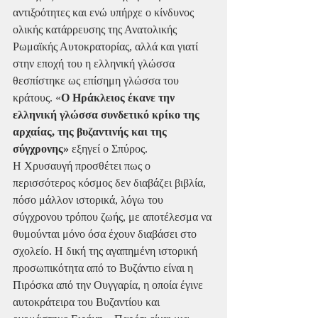
αντιξοότητες και ενώ υπήρχε ο κίνδυνος 
ολικής κατάρρευσης της Ανατολικής 
Ρωμαϊκής Αυτοκρατορίας, αλλά και γιατί 
στην εποχή του η ελληνική γλώσσα 
θεσπίστηκε ως επίσημη γλώσσα του 
κράτους. «
Ο Ηράκλειος έκανε την 
ελληνική γλώσσα συνδετικό κρίκο της 
αρχαίας, της βυζαντινής και της 
σύγχρονης»
 εξηγεί ο Σπύρος.
Η Χρυσαυγή προσθέτει πως ο 
περισσότερος κόσμος δεν διαβάζει βιβλία, 
πόσο μάλλον ιστορικά, λόγω του 
σύγχρονου τρόπου ζωής, με αποτέλεσμα να 
θυμούνται μόνο όσα έχουν διαβάσει στο 
σχολείο. Η δική της αγαπημένη ιστορική 
προσωπικότητα από το Βυζάντιο είναι η 
Πιρόσκα από την Ουγγαρία, η οποία έγινε 
αυτοκράτειρα του Βυζαντίου και 