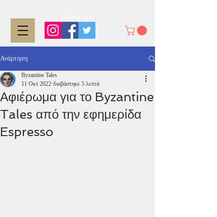
Follow us:
Ανάρτηση
Byzantine Tales
11 Οκτ 2022
διαβάστηκε 5 λεπτά
Αφιέρωμα για το Byzantine
Tales από την εφημερίδα
Espresso