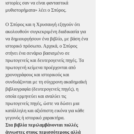
ιστορίες σαν να είναι φανταστικά 
μυθιστορήματα» λέει ο Σπύρος.
Ο Σπύρος και η Χρυσαυγή εξηγούν ότι 
ακολουθούν συγκεκριμένη διαδικασία για 
να δημιουργήσουν ένα βιβλίο, με βάση ένα 
ιστορικό πρόσωπο. Αρχικά, ο Σπύρος 
στήνει ένα σενάριο βασισμένο σε 
πρωτογενείς και δευτερογενείς πηγές. Τα 
πρωτογενή κείμενα προέρχονται από 
χρονογράφους και ιστορικούς και 
συνδυάζονται με τη σύγχρονη ακαδημαϊκή 
βιβλιογραφία (δευτερογενείς πηγές), η 
οποία ερμηνεύει και αναλύει τις 
πρωτογενείς πηγές, ώστε να δώσει μια 
κατάλληλη και αξιόπιστη εικόνα για κάθε 
γεγονός ή ιστορικό χαρακτήρα.
Στα βιβλία περιλαμβάνονται πολλές 
άγνωστες στους περισσότερους αλλά 