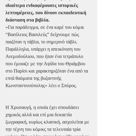
ιδιαίτερα ενδιαφέρουσες ιστορικές 
λεπτομέρειες, που δίνουν εκπαιδευτική 
διάσταση στα βιβλία.
«Για παράδειγμα, σε ένα καρέ του κόμικ 
“Βασίλειος Βασιλεύς” δείχνουμε πώς 
παιζόταν η τάβλα, το σημερινό τάβλι. 
Παράλληλα, υπάρχει η απεικόνιση του 
Ανεμοδούλιου, που ήταν ένα τετράπυλο 
που έμοιαζε με την Αψίδα του Θριάμβου 
στο Παρίσι και χαρακτηριζόταν ένα από τα 
επτά θαύματα της βυζαντινής 
Κωνσταντινούπολης» λέει ο Σπύρος.
Η Χρυσαυγή, η οποία έχει σπουδάσει 
χημικός αλλά και επί μια δεκαετία 
ζωγραφική, κυρίως κλασική, ασχολείται με 
την τέχνη του κόμικς τα τελευταία τρία 