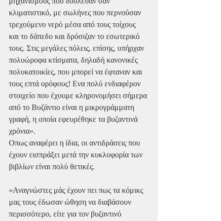
μηχανισμούς που δούλευαν σαν 
κλιματιστικό, με σωλήνες που περνούσαν 
τρεχούμενο νερό μέσα από τους τοίχους 
και το δάπεδο και δρόσιζαν το εσωτερικό 
τους. Στις μεγάλες πόλεις, επίσης, υπήρχαν 
πολυώροφα κτίσματα, δηλαδή κανονικές 
πολυκατοικίες, που μπορεί να έφταναν και 
τους επτά ορόφους! Ενα πολύ ενδιαφέρον 
στοιχείο που έχουμε κληρονομήσει σήμερα 
από το Βυζάντιο είναι η μικρογράμματη 
γραφή, η οποία εφευρέθηκε τα βυζαντινά 
χρόνια».
Οπως αναφέρει η ίδια, οι αντιδράσεις που 
έχουν εισπράξει μετά την κυκλοφορία των 
βιβλίων είναι πολύ θετικές.
«Αναγνώστες μάς έχουν πει πως τα κόμικς 
μας τους έδωσαν ώθηση να διαβάσουν 
περισσότερο, είτε για τον βυζαντινό 