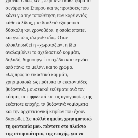
χρόνια. Οπως λέει, περιμένει κάθε φορά το 
σενάριο του Σπύρου και τις προτάσεις που 
κάνει για την τοποθέτηση των καρέ εντός 
κάθε σελίδας, μια δουλειά εξαιρετικά 
δύσκολη και χρονοβόρα, η οποία απαιτεί 
και γνώσεις σκηνοθεσίας. Οταν 
ολοκληρωθεί η «χωροταξία», η ίδια 
αναλαμβάνει το σχεδιαστικό κομμάτι, 
δηλαδή, δημιουργεί το σχέδιο και περνάει 
από πάνω το μελάνι και το χρώμα.
«Ως προς το εικαστικό κομμάτι, 
χρησιμοποιώ ως πρότυπα τα εκατοντάδες 
βυζαντινά, μουσειακά εκθέματα ανά τον 
κόσμο, τα ψηφιδωτά και τις αγιογραφίες της 
εκάστοτε εποχής, τα βυζαντινά νομίσματα 
και την αρχιτεκτονική κτιρίων που έχουν 
διασωθεί. 
Σε πολλά σημεία, χρησιμοποιώ 
τη φαντασία μου, πάντοτε στο πλαίσιο 
της ιστορικότητας της εποχής, για να 