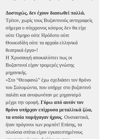
Δυστυχώς, δεν έχουν διασωθεί πολλά.
Τρίτον, χωρίς τους Βυζαντινούς αντιγραφείς 
σήμερα ο σύγχρονος κόσμος δεν θα είχε 
ούτε Ομηρο ούτε Ηρόδοτο ούτε 
Θουκυδίδη ούτε τα αρχαία ελληνικά 
θεατρικά έργα»!
Η Χρυσαυγή αποκαλύπτει πως οι 
Βυζαντινοί είχαν τρομερές γνώσης 
μηχανικής.
«Στο “Θεοφανώ” έχω σχεδιάσει τον θρόνο 
του Σολομώντα, που υπήρχε στο βυζαντινό 
παλάτι και ανυψωνόταν με μηχανισμό 
μέχρι την οροφή. 
Γύρω από αυτόν τον 
θρόνο υπήρχαν επίχρυσα μεταλλικά ζώα, 
τα οποία παρήγαγαν ήχους
. Ουσιαστικά, 
ήταν πρόγονοι των ρομπότ! Επίσης, τα 
πλούσια σπίτια είχαν εγκατεστημένους 